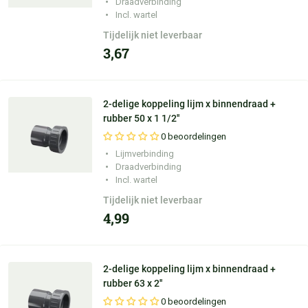
Draadverbinding
Incl. wartel
Tijdelijk niet leverbaar
3,67
2-delige koppeling lijm x binnendraad +
rubber 50 x 1 1/2''
0 beoordelingen
Lijmverbinding
Draadverbinding
Incl. wartel
Tijdelijk niet leverbaar
4,99
2-delige koppeling lijm x binnendraad +
rubber 63 x 2''
0 beoordelingen