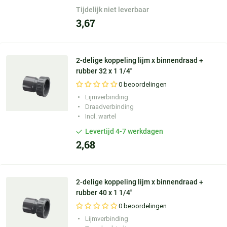
Tijdelijk niet leverbaar
3,67
2-delige koppeling lijm x binnendraad +
rubber 32 x 1 1/4''
0 beoordelingen
Lijmverbinding
Draadverbinding
Incl. wartel
Levertijd 4-7 werkdagen
2,68
2-delige koppeling lijm x binnendraad +
rubber 40 x 1 1/4''
0 beoordelingen
Lijmverbinding