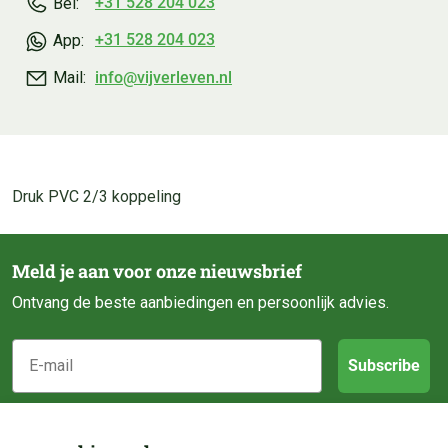
+31 528 204 023
Bel:
+31 528 204 023
App:
info@vijverleven.nl
Mail:
Druk PVC 2/3 koppeling
Meld je aan voor onze nieuwsbrief
Ontvang de beste aanbiedingen en persoonlijk advies.
E-mail
Subscribe
Klantenservice