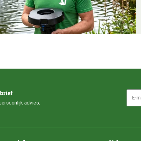
E-mail
brief
ersoonlijk advies.