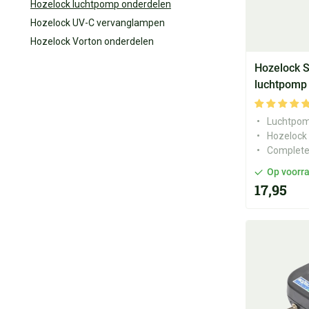
Hozelock luchtpomp onderdelen
Hozelock UV-C vervanglampen
Hozelock Vorton onderdelen
Hozelock S
luchtpomp
Luchtpom
Hozelock
Complete
Op voorr
17,95