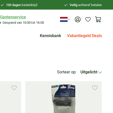
100 dagen
bedenktijd
Veilig
achteraf betalen
Klantenservice
Geopend van 10:00 tot 16:00
Kennisbank
Vakantiegeld Deals
Sorteer op:
Uitgelicht