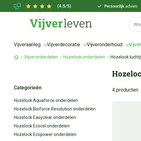
(4.5/5)
Persoonlijk
advies
Vijveraanleg
Vijverdecoratie
Vijveronderhoud
Vijve
Vijveronderdelen
Hozelock onderdelen
Hozelock luch
Hozeloc
Categorieën
4 producten
Hozelock Aquaforce onderdelen
Hozelock Bioforce Revolution onderdelen
Hozelock Easyclear onderdelen
Hozelock Ecocel onderdelen
Hozelock Ecopower onderdelen