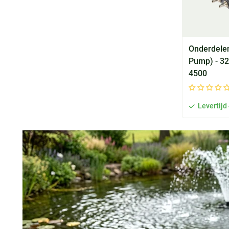
Onderdelen
Pump) - 32
4500
Levertijd