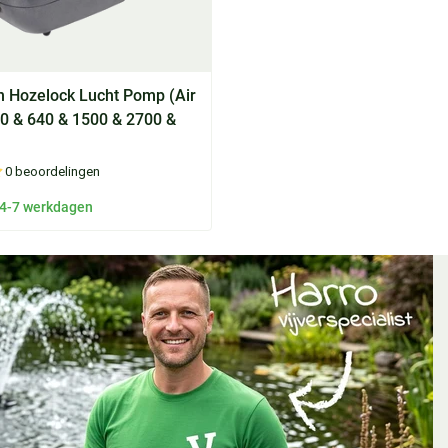
 Hozelock Lucht Pomp (Air
0 & 640 & 1500 & 2700 &
0 beoordelingen
 4-7 werkdagen