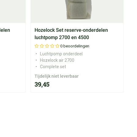
delen
Hozelock Set reserve-onderdelen
luchtpomp 2700 en 4500
0 beoordelingen
Luchtpomp onderdeel
Hozelock air 2700
Complete set
Tijdelijk niet leverbaar
39,45