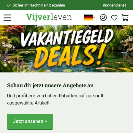
Sicher
im Nachhinein bezahlen
Kundendienst
Persönliche
Beratung
Schau dir jetzt unsere Angebote an
Und profitiere von hohen Rabatten auf speziell
ausgewählte Artikel!
Jetzt ansehen >