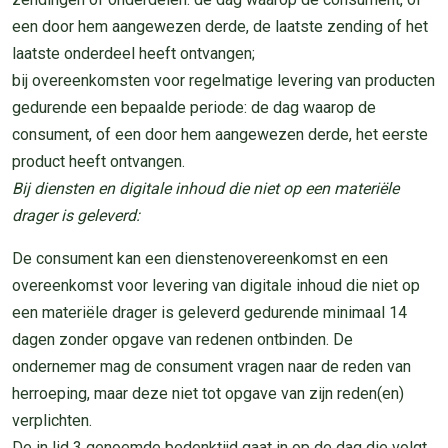
een door hem aangewezen derde, de laatste zending of het
laatste onderdeel heeft ontvangen;
bij overeenkomsten voor regelmatige levering van producten
gedurende een bepaalde periode: de dag waarop de
consument, of een door hem aangewezen derde, het eerste
product heeft ontvangen.
Bij diensten en digitale inhoud die niet op een materiële
drager is geleverd:
De consument kan een dienstenovereenkomst en een
overeenkomst voor levering van digitale inhoud die niet op
een materiële drager is geleverd gedurende minimaal 14
dagen zonder opgave van redenen ontbinden. De
ondernemer mag de consument vragen naar de reden van
herroeping, maar deze niet tot opgave van zijn reden(en)
verplichten.
De in lid 3 genoemde bedenktijd gaat in op de dag die volgt