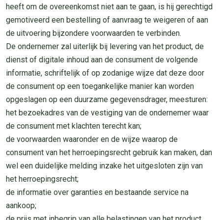
heeft om de overeenkomst niet aan te gaan, is hij gerechtigd
gemotiveerd een bestelling of aanvraag te weigeren of aan
de uitvoering bijzondere voorwaarden te verbinden.
De ondernemer zal uiterlijk bij levering van het product, de
dienst of digitale inhoud aan de consument de volgende
informatie, schriftelijk of op zodanige wijze dat deze door
de consument op een toegankelijke manier kan worden
opgeslagen op een duurzame gegevensdrager, meesturen:
het bezoekadres van de vestiging van de ondernemer waar
de consument met klachten terecht kan;
de voorwaarden waaronder en de wijze waarop de
consument van het herroepingsrecht gebruik kan maken, dan
wel een duidelijke melding inzake het uitgesloten zijn van
het herroepingsrecht;
de informatie over garanties en bestaande service na
aankoop;
de prijs met inbegrip van alle belastingen van het product,