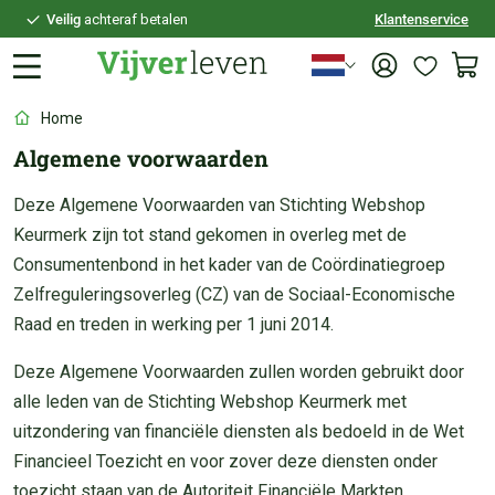
Veilig
achteraf betalen
Klantenservice
Persoonlijk
advies
Home
Algemene voorwaarden
Deze Algemene Voorwaarden van Stichting Webshop
Keurmerk zijn tot stand gekomen in overleg met de
Consumentenbond in het kader van de Coördinatiegroep
Zelfreguleringsoverleg (CZ) van de Sociaal-Economische
Raad en treden in werking per 1 juni 2014.
Deze Algemene Voorwaarden zullen worden gebruikt door
alle leden van de Stichting Webshop Keurmerk met
uitzondering van financiële diensten als bedoeld in de Wet
Financieel Toezicht en voor zover deze diensten onder
toezicht staan van de Autoriteit Financiële Markten.