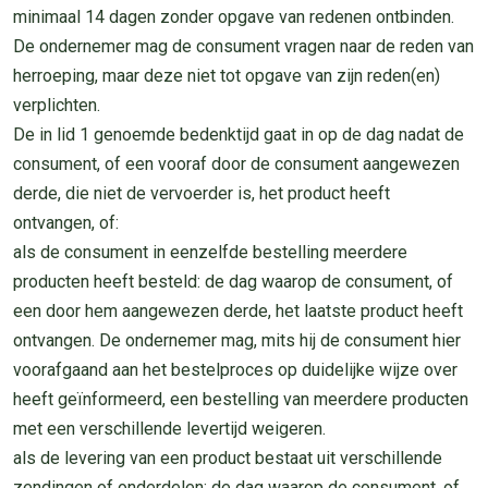
minimaal 14 dagen zonder opgave van redenen ontbinden.
De ondernemer mag de consument vragen naar de reden van
herroeping, maar deze niet tot opgave van zijn reden(en)
verplichten.
De in lid 1 genoemde bedenktijd gaat in op de dag nadat de
consument, of een vooraf door de consument aangewezen
derde, die niet de vervoerder is, het product heeft
ontvangen, of:
als de consument in eenzelfde bestelling meerdere
producten heeft besteld: de dag waarop de consument, of
een door hem aangewezen derde, het laatste product heeft
ontvangen. De ondernemer mag, mits hij de consument hier
voorafgaand aan het bestelproces op duidelijke wijze over
heeft geïnformeerd, een bestelling van meerdere producten
met een verschillende levertijd weigeren.
als de levering van een product bestaat uit verschillende
zendingen of onderdelen: de dag waarop de consument, of