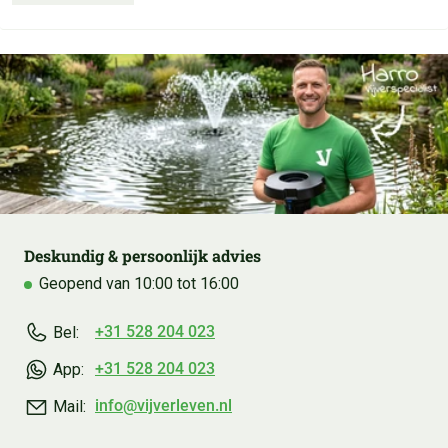
Deskundig & persoonlijk advies
Geopend van 10:00 tot 16:00
+31 528 204 023
Bel:
+31 528 204 023
App:
info@vijverleven.nl
Mail: