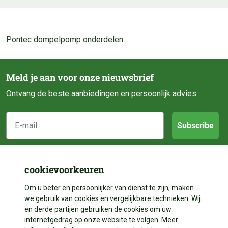
Pontec dompelpomp onderdelen
Meld je aan voor onze nieuwsbrief
Ontvang de beste aanbiedingen en persoonlijk advies.
E-mail
Subscribe
Klantenservice
cookievoorkeuren
Categorieën
Over ons
Om u beter en persoonlijker van dienst te zijn, maken
we gebruik van cookies en vergelijkbare technieken. Wij
Contact
en derde partijen gebruiken de cookies om uw
Volg ons
Vijveraanleg
internetgedrag op onze website te volgen. Meer