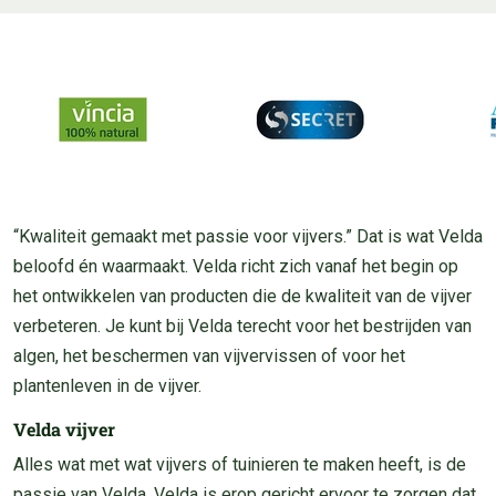
“Kwaliteit gemaakt met passie voor vijvers.” Dat is wat Velda
beloofd én waarmaakt. Velda richt zich vanaf het begin op
het ontwikkelen van producten die de kwaliteit van de vijver
verbeteren. Je kunt bij Velda terecht voor het bestrijden van
algen, het beschermen van vijvervissen of voor het
plantenleven in de vijver.
Velda vijver
Alles wat met wat vijvers of tuinieren te maken heeft, is de
passie van Velda. Velda is erop gericht ervoor te zorgen dat