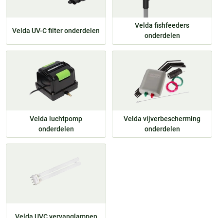
Velda fishfeeders
Velda UV-C filter onderdelen
onderdelen
Velda luchtpomp
Velda vijverbescherming
onderdelen
onderdelen
Velda UVC vervanglampen