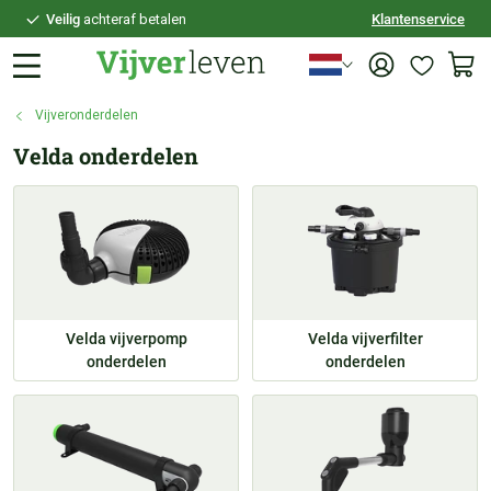
Veilig
achteraf betalen
Klantenservice
Persoonlijk
advies
Vijveronderdelen
Velda onderdelen
Velda vijverpomp
Velda vijverfilter
onderdelen
onderdelen