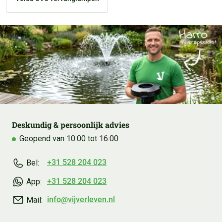
Deskundig & persoonlijk advies
Geopend van 10:00 tot 16:00
+31 528 204 023
Bel:
+31 528 204 023
App:
info@vijverleven.nl
Mail: