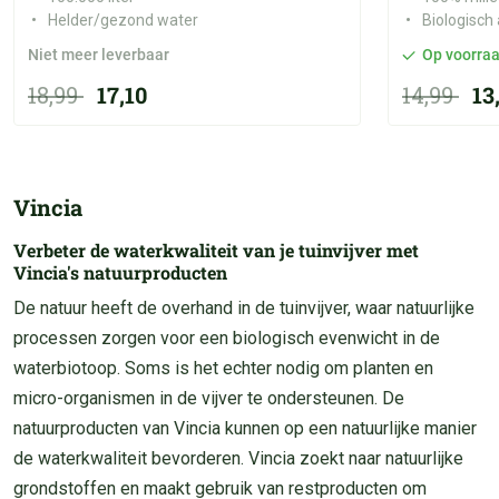
Helder/gezond water
Biologisch
Niet meer leverbaar
Op voorra
18,99
17,10
14,99
13
Vincia
Verbeter de waterkwaliteit van je tuinvijver met
Vincia's natuurproducten
De natuur heeft de overhand in de tuinvijver, waar natuurlijke
processen zorgen voor een biologisch evenwicht in de
waterbiotoop. Soms is het echter nodig om planten en
micro-organismen in de vijver te ondersteunen. De
natuurproducten van Vincia kunnen op een natuurlijke manier
de waterkwaliteit bevorderen. Vincia zoekt naar natuurlijke
grondstoffen en maakt gebruik van restproducten om