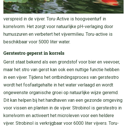
verspreid in de vijver. Toru-Active is hoogveenturf in
korrelvorm. Het zorgt voor natuurlijke pH-verlaging door
humuszuren en verbetert het vijvermilieu. Toru-active is
beschikbaar voor 5000 liter water.
Gerstestro geperst in korrels
Gerst staat bekend als een grondstof voor bier en veevoer,
maar het stro van gerst kan ook een nuttige functie hebben
in een vijver. Tijdens het ontbindingsproces van gerstestro
wordt het fosfaatgehalte in het water verlaagd en wordt
ongewenste organische groei op natuurlijke wijze geremd.
Dit kan helpen bij het handhaven van een gezonde omgeving
voor vissen en planten in de vijver. Strobinol is gerstestro in
korrelvorm en activeert het microleven voor een heldere
vijver. Strobinol is verkrijgbaar voor 6000 liter vijvers. Toru-