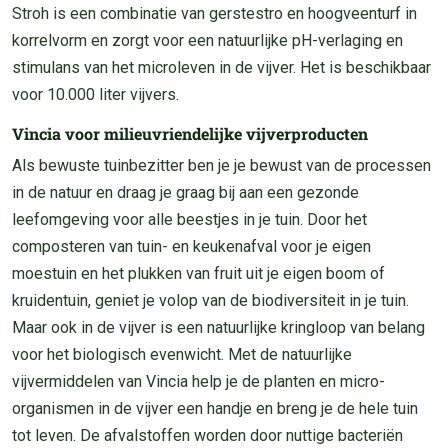
Stroh is een combinatie van gerstestro en hoogveenturf in
korrelvorm en zorgt voor een natuurlijke pH-verlaging en
stimulans van het microleven in de vijver. Het is beschikbaar
voor 10.000 liter vijvers.
Vincia voor milieuvriendelijke vijverproducten
Als bewuste tuinbezitter ben je je bewust van de processen
in de natuur en draag je graag bij aan een gezonde
leefomgeving voor alle beestjes in je tuin. Door het
composteren van tuin- en keukenafval voor je eigen
moestuin en het plukken van fruit uit je eigen boom of
kruidentuin, geniet je volop van de biodiversiteit in je tuin.
Maar ook in de vijver is een natuurlijke kringloop van belang
voor het biologisch evenwicht. Met de natuurlijke
vijvermiddelen van Vincia help je de planten en micro-
organismen in de vijver een handje en breng je de hele tuin
tot leven. De afvalstoffen worden door nuttige bacteriën