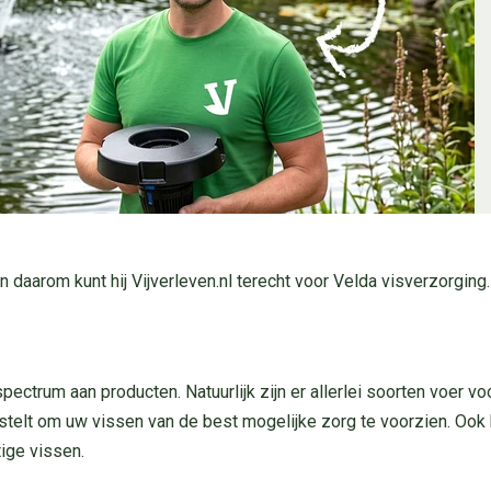
 en daarom kunt hij Vijverleven.nl terecht voor Velda visverzorgi
rum aan producten. Natuurlijk zijn er allerlei soorten voer voor
stelt om uw vissen van de best mogelijke zorg te voorzien. Ook k
ige vissen.