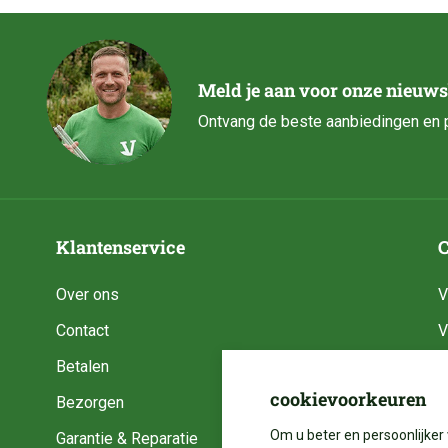
Meld je aan voor onze nieuws
Ontvang de beste aanbiedingen en p
Klantenservice
C
Over ons
V
Contact
V
Betalen
V
cookievoorkeuren
Bezorgen
V
Om u beter en persoonlijker 
Garantie & Reparatie
V