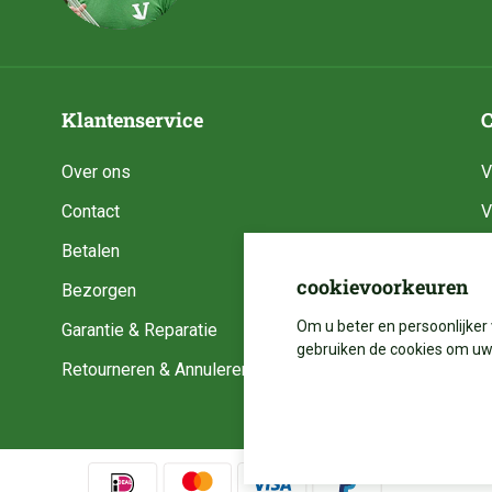
Klantenservice
C
Over ons
V
Contact
V
Betalen
V
cookievoorkeuren
Bezorgen
V
Om u beter en persoonlijker 
Garantie & Reparatie
V
gebruiken de cookies om uw 
Retourneren & Annuleren