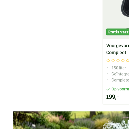
Gratis ver
Voorgevorm
Compleet
150 liter
Geïntegr
Complete
Op voorr
199,-