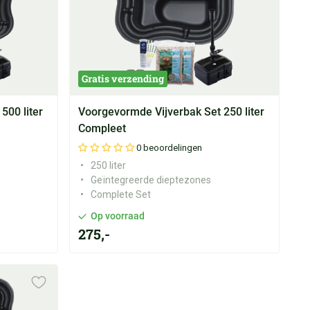
Gratis verzending
500 liter
Voorgevormde Vijverbak Set 250 liter
Compleet
0 beoordelingen
250 liter
Geïntegreerde dieptezones
Complete Set
Op voorraad
275,-