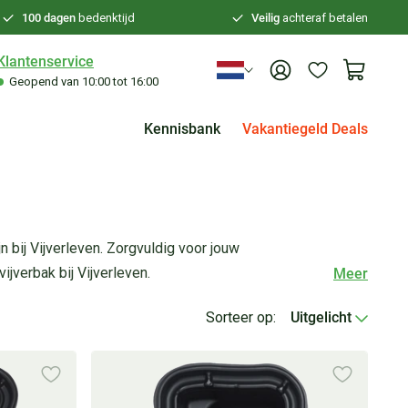
100 dagen
bedenktijd
Veilig
achteraf betalen
Klantenservice
Geopend van 10:00 tot 16:00
Kennisbank
Vakantiegeld Deals
 bij Vijverleven. Zorgvuldig voor jouw
jverbak bij Vijverleven.
Meer
Sorteer op:
Uitgelicht