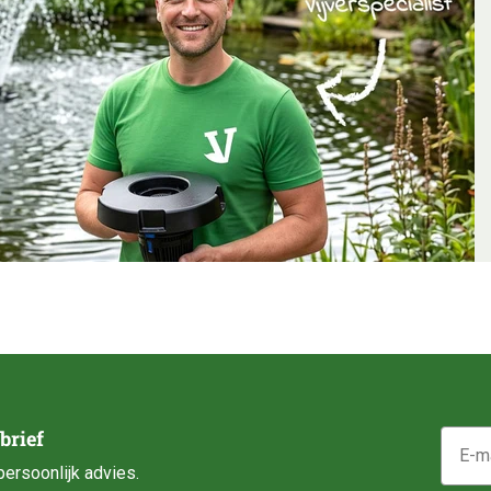
E-mail
brief
ersoonlijk advies.