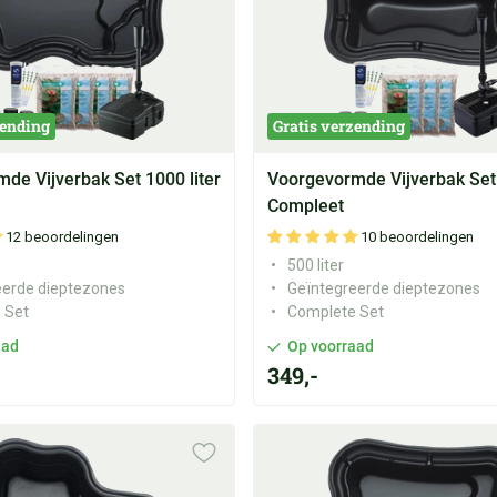
zending
Gratis verzending
de Vijverbak Set 1000 liter
Voorgevormde Vijverbak Set 
Compleet
12 beoordelingen
10 beoordelingen
500 liter
eerde dieptezones
Geïntegreerde dieptezones
 Set
Complete Set
aad
Op voorraad
349,-