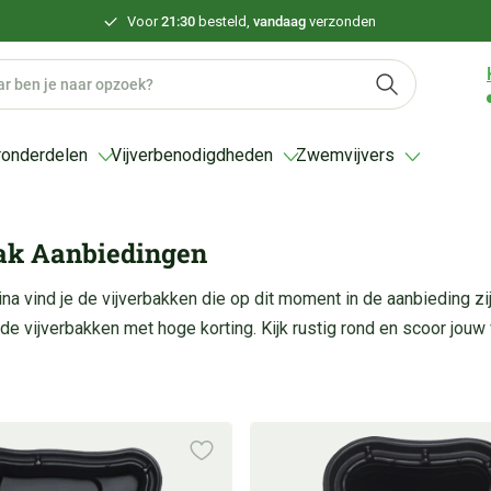
Voor
21:30
besteld,
vandaag
verzonden
ronderdelen
Vijverbenodigdheden
Zwemvijvers
ak Aanbiedingen
a vind je de vijverbakken die op dit moment in de aanbieding zijn
 vijverbakken met hoge korting. Kijk rustig rond en scoor jouw vi