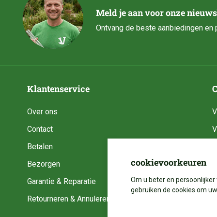
Meld je aan voor onze nieuws
Ontvang de beste aanbiedingen en p
Klantenservice
C
Over ons
V
Contact
V
Betalen
V
cookievoorkeuren
Bezorgen
V
Om u beter en persoonlijker 
Garantie & Reparatie
V
gebruiken de cookies om uw 
Retourneren & Annuleren