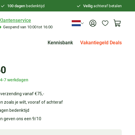
100 dagen
bedenktijd
Veilig
achteraf betalen
Klantenservice
Geopend van 10:00 tot 16:00
Kennisbank
Vakantiegeld Deals
60
d 4-7 werkdagen
 verzending vanaf €75,-
n zoals je wilt, vooraf of achteraf
agen bedenktijd
en geven ons een 9/10