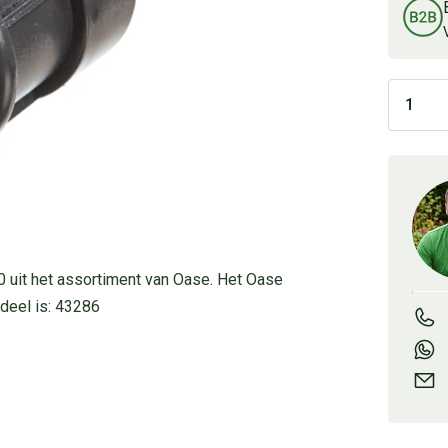
0 uit het assortiment van Oase. Het Oase
deel is: 43286