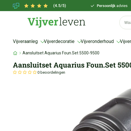
(4.5/5)
Persoonlijk
advies
Vijveraanleg
Vijverdecoratie
Vijveronderhoud
Vijve
Aansluitset Aquarius Foun.Set 5500-9500
Aansluitset Aquarius Foun.Set 550
0 beoordelingen