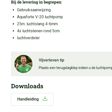
Bij de levering in begrepen:
Gebruiksaanwijzing
Aquaforte V-20 luchtpomp
25m. luchtslang 4-6mm.
4x luchtstenen rond 5cm.
luchtverdeler
Vijverleven tip
Plaats een terugslagklep indien u de luchtpomp 
Downloads
Handleiding