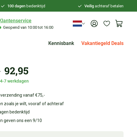
100 dagen
bedenktijd
Veilig
achteraf betalen
Klantenservice
Geopend van 10:00 tot 16:00
Kennisbank
Vakantiegeld Deals
-
92,95
d 4-7 werkdagen
 verzending vanaf €75,-
n zoals je wilt, vooraf of achteraf
agen bedenktijd
en geven ons een 9/10