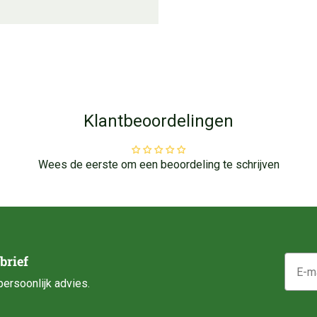
Klantbeoordelingen
Wees de eerste om een beoordeling te schrijven
E-mail
brief
ersoonlijk advies.