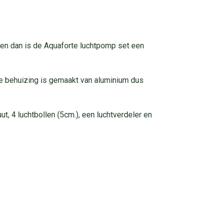
hten dan is de Aquaforte luchtpomp set een
 de behuizing is gemaakt van aluminium dus
t, 4 luchtbollen (5cm.), een luchtverdeler en