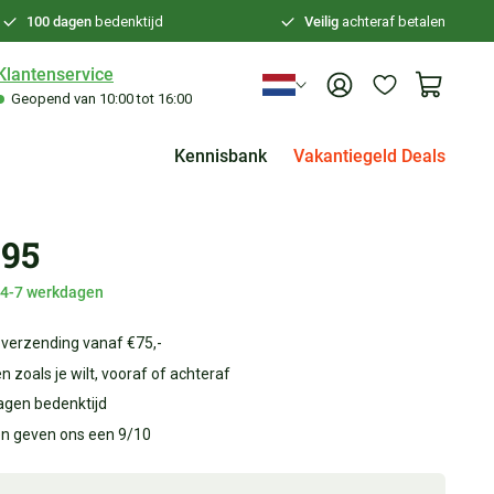
100 dagen
bedenktijd
Veilig
achteraf betalen
Klantenservice
Geopend van 10:00 tot 16:00
Kennisbank
Vakantiegeld Deals
,95
d 4-7 werkdagen
 verzending vanaf €75,-
n zoals je wilt, vooraf of achteraf
agen bedenktijd
en geven ons een 9/10