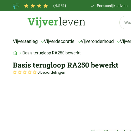
(4.5/5)
Persoonlijk
advies
Vijveraanleg
Vijverdecoratie
Vijveronderhoud
Vijve
Basis terugloop RA250 bewerkt
Basis terugloop RA250 bewerkt
0 beoordelingen