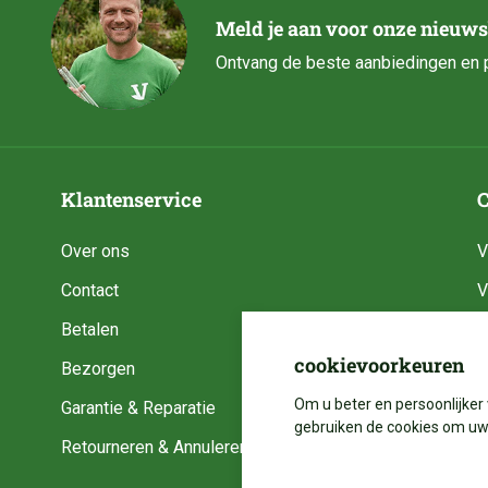
Meld je aan voor onze nieuws
Ontvang de beste aanbiedingen en p
Klantenservice
C
Over ons
V
Contact
V
Betalen
V
cookievoorkeuren
Bezorgen
V
Om u beter en persoonlijker 
Garantie & Reparatie
V
gebruiken de cookies om uw 
Retourneren & Annuleren