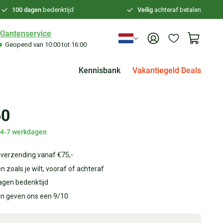
100 dagen
bedenktijd
Veilig
achteraf betalen
Klantenservice
Geopend van 10:00 tot 16:00
Kennisbank
Vakantiegeld Deals
60
d 4-7 werkdagen
 verzending vanaf €75,-
n zoals je wilt, vooraf of achteraf
agen bedenktijd
en geven ons een 9/10