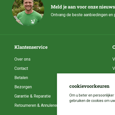
Meld je aan voor onze nieuws
Ontvang de beste aanbiedingen en p
Klantenservice
C
Over ons
V
Contact
V
Betalen
V
cookievoorkeuren
Bezorgen
V
Om u beter en persoonlijker 
Garantie & Reparatie
V
gebruiken de cookies om uw 
Retourneren & Annuleren