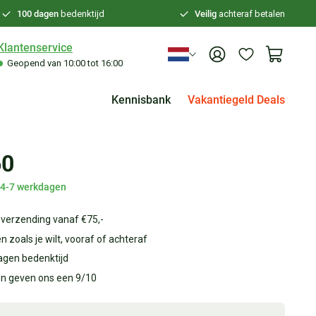
100 dagen
bedenktijd
Veilig
achteraf betalen
Klantenservice
Geopend van 10:00 tot 16:00
Kennisbank
Vakantiegeld Deals
60
d 4-7 werkdagen
 verzending vanaf €75,-
n zoals je wilt, vooraf of achteraf
agen bedenktijd
en geven ons een 9/10