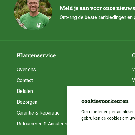
Meld je aan voor onze nieuws
Ontvang de beste aanbiedingen en p
Klantenservice
C
Over ons
V
Contact
V
Betalen
V
cookievoorkeuren
Bezorgen
V
Om u beter en persoonlijker 
Garantie & Reparatie
V
gebruiken de cookies om uw 
Retourneren & Annuleren