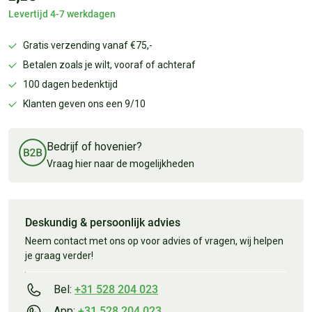
Levertijd 4-7 werkdagen
Gratis verzending vanaf €75,-
Betalen zoals je wilt, vooraf of achteraf
100 dagen bedenktijd
Klanten geven ons een 9/10
Bedrijf of hovenier?
Vraag hier naar de mogelijkheden
Deskundig & persoonlijk advies
Neem contact met ons op voor advies of vragen, wij helpen
je graag verder!
Bel:
+31 528 204 023
App:
+31 528 204 023