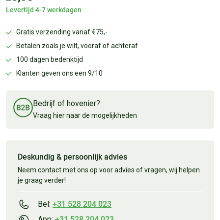
Levertijd 4-7 werkdagen
Gratis verzending vanaf €75,-
Betalen zoals je wilt, vooraf of achteraf
100 dagen bedenktijd
Klanten geven ons een 9/10
Bedrijf of hovenier?
Vraag hier naar de mogelijkheden
Deskundig & persoonlijk advies
Neem contact met ons op voor advies of vragen, wij helpen
je graag verder!
Bel:
+31 528 204 023
App:
+31 528 204 023