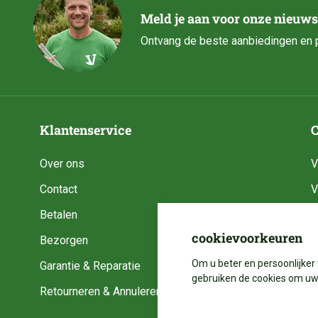
Meld je aan voor onze nieuws
Ontvang de beste aanbiedingen en p
Klantenservice
C
Over ons
V
Contact
V
Betalen
V
cookievoorkeuren
Bezorgen
V
Om u beter en persoonlijker 
Garantie & Reparatie
V
gebruiken de cookies om uw 
Retourneren & Annuleren