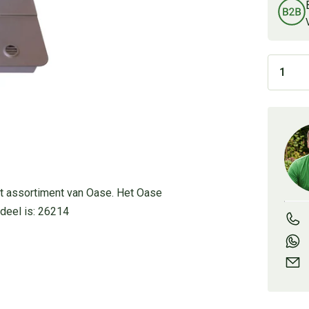
et assortiment van Oase. Het Oase
deel is: 26214