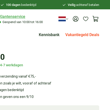
100 dagen
bedenktijd
Veilig
achteraf betalen
Klantenservice
Geopend van 10:00 tot 16:00
Kennisbank
Vakantiegeld Deals
90
d 4-7 werkdagen
 verzending vanaf €75,-
n zoals je wilt, vooraf of achteraf
agen bedenktijd
en geven ons een 9/10