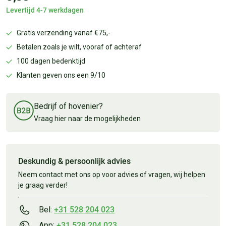
Levertijd 4-7 werkdagen
Gratis verzending vanaf €75,-
Betalen zoals je wilt, vooraf of achteraf
100 dagen bedenktijd
Klanten geven ons een 9/10
Bedrijf of hovenier?
Vraag hier naar de mogelijkheden
Deskundig & persoonlijk advies
Neem contact met ons op voor advies of vragen, wij helpen
je graag verder!
Bel:
+31 528 204 023
App:
+31 528 204 023