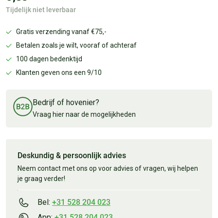
Tijdelijk niet leverbaar
Gratis verzending vanaf €75,-
Betalen zoals je wilt, vooraf of achteraf
100 dagen bedenktijd
Klanten geven ons een 9/10
Bedrijf of hovenier?
Vraag hier naar de mogelijkheden
Deskundig & persoonlijk advies
Neem contact met ons op voor advies of vragen, wij helpen
je graag verder!
Bel:
+31 528 204 023
App:
+31 528 204 023