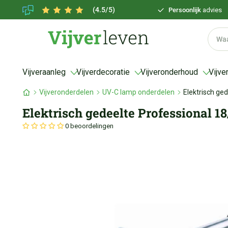
(4.5/5)
Persoonlijk
advies
Vijveraanleg
Vijverdecoratie
Vijveronderhoud
Vijve
Vijveronderdelen
UV-C lamp onderdelen
Elektrisch ge
Elektrisch gedeelte Professional 18
0 beoordelingen