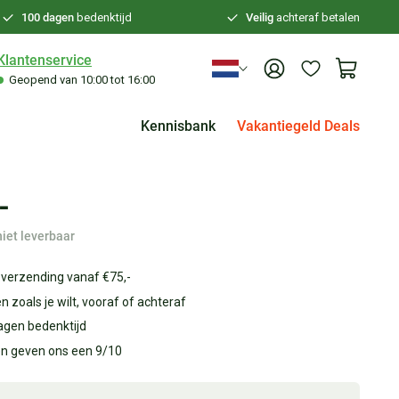
100 dagen
bedenktijd
Veilig
achteraf betalen
Klantenservice
Geopend van 10:00 tot 16:00
Kennisbank
Vakantiegeld Deals
-
niet leverbaar
 verzending vanaf €75,-
n zoals je wilt, vooraf of achteraf
agen bedenktijd
en geven ons een 9/10