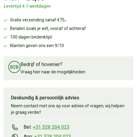
Levertijd 4-7 werkdagen
Gratis verzending vanaf €75,-
Betalen zoals je wilt, vooraf of achteraf
100 dagen bedenktijd
Klanten geven ons een 9/10
Bedrijf of hovenier?
Vraag hier naar de mogelijkheden
Deskundig & persoonlijk advies
Neem contact met ons op voor advies of vragen, wij helpen
je graag verder!
Bel:
+31 528 204 023
App:
+31 528 204 023