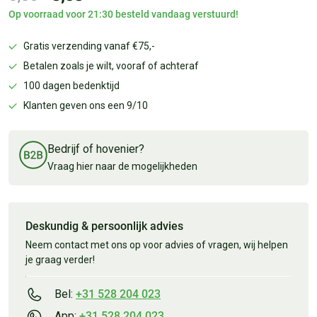
Op voorraad voor 21:30 besteld vandaag verstuurd!
Gratis verzending vanaf €75,-
Betalen zoals je wilt, vooraf of achteraf
100 dagen bedenktijd
Klanten geven ons een 9/10
Bedrijf of hovenier?
Vraag hier naar de mogelijkheden
Deskundig & persoonlijk advies
Neem contact met ons op voor advies of vragen, wij helpen
je graag verder!
Bel:
+31 528 204 023
App:
+31 528 204 023