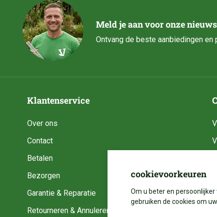
Meld je aan voor onze nieuws
Ontvang de beste aanbiedingen en p
Klantenservice
C
Over ons
V
Contact
V
Betalen
V
cookievoorkeuren
Bezorgen
V
Om u beter en persoonlijker 
Garantie & Reparatie
V
gebruiken de cookies om uw 
Retourneren & Annuleren