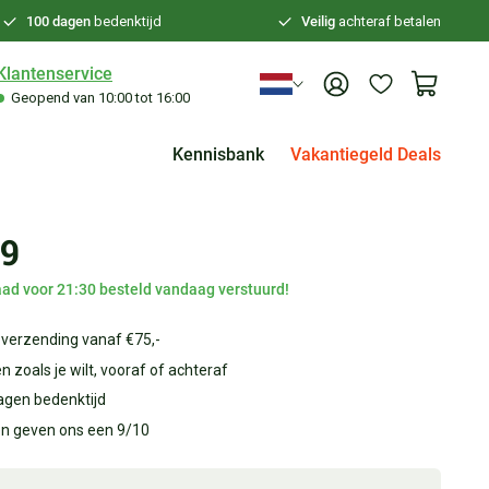
100 dagen
bedenktijd
Veilig
achteraf betalen
Klantenservice
Geopend van 10:00 tot 16:00
Kennisbank
Vakantiegeld Deals
99
ad voor 21:30 besteld vandaag verstuurd!
 verzending vanaf €75,-
n zoals je wilt, vooraf of achteraf
agen bedenktijd
en geven ons een 9/10