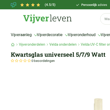
(4.5/5)
Persoonlijk
advies
Vijveraanleg
Vijverdecoratie
Vijveronderhoud
Vijve
Vijveronderdelen
Velda onderdelen
Velda UV-C filter 
Kwartsglas universeel 5/7/9 Watt
0 beoordelingen