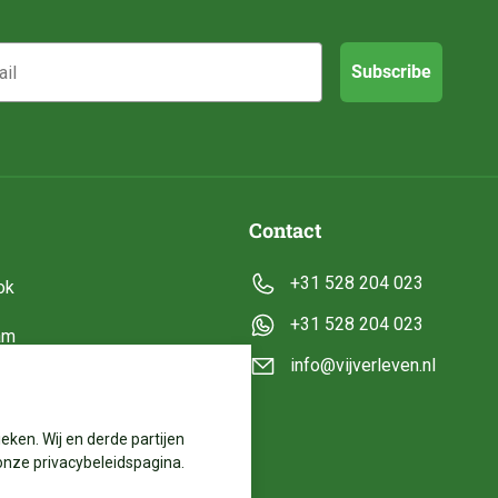
Subscribe
Contact
+31 528 204 023
ok
+31 528 204 023
am
info@vijverleven.nl
e
eken. Wij en derde partijen
onze privacybeleidspagina.