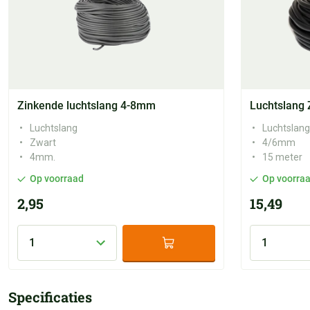
Zinkende luchtslang 4-8mm
Luchtslang
Luchtslang
Luchtslang
Zwart
4/6mm
4mm.
15 meter
Op voorraad
Op voorra
2,95
15,49
Specificaties