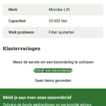
Merk
Microbe-Lift
Capaciteit
20.000 liter
Welk probleem
Filter opstarten
Klantervaringen
Wees de eerste om een beoordeling te schrijven
Schrijf een beoordeling
Geen items gevonden
Meld je aan voor onze nieuwsbrief
Ontvang de beste aanbiedingen en persoonlijk advies.