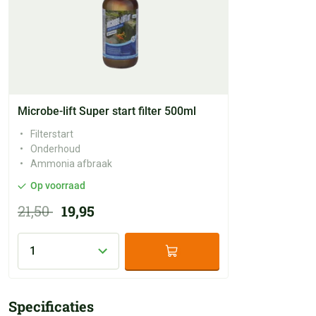
Microbe-lift Super start filter 500ml
Filterstart
Onderhoud
Ammonia afbraak
Op voorraad
21,50
19,95
Specificaties