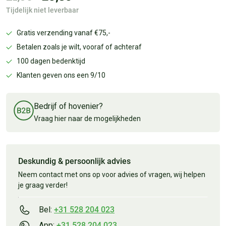
Tijdelijk niet leverbaar
Gratis verzending vanaf €75,-
Betalen zoals je wilt, vooraf of achteraf
100 dagen bedenktijd
Klanten geven ons een 9/10
Bedrijf of hovenier?
Vraag hier naar de mogelijkheden
Deskundig & persoonlijk advies
Neem contact met ons op voor advies of vragen, wij helpen
je graag verder!
Bel:
+31 528 204 023
App:
+31 528 204 023