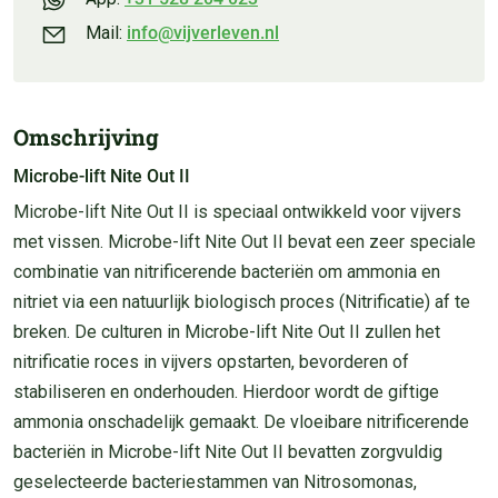
Mail:
info@vijverleven.nl
Omschrijving
Microbe-lift Nite Out II
Microbe-lift Nite Out II
is speciaal ontwikkeld voor vijvers
met vissen.
Microbe-lift Nite Out II
bevat een zeer speciale
combinatie van nitrificerende bacteriën om ammonia en
nitriet via een natuurlijk biologisch proces (Nitrificatie) af te
breken. De culturen in
Microbe-lift Nite Out II
zullen het
nitrificatie roces in vijvers opstarten, bevorderen of
stabiliseren en onderhouden. Hierdoor wordt de giftige
ammonia onschadelijk gemaakt. De vloeibare nitrificerende
bacteriën in
Microbe-lift Nite Out II
bevatten zorgvuldig
geselecteerde bacteriestammen van Nitrosomonas,