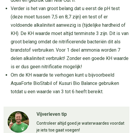
doen en gebruik dan Nite Out II.
Verder is het van groot belang dat u eerst de pH test
(deze moet tussen 7,5 en 8,7 zijn) en test of er
voldoende alkaliniteit aanwezig is (tijdelijke hardheid of
KH). De KH waarde moet altijd tenminste 3 zijn. Dit is van
groot belang omdat de nitrificerende bacteriën dit als
brandstof verbruiken. Voor 1 deel ammonia worden 7
delen alkaliniteit verbruikt! Zonder een goede KH waarde
is er dus geen nitrificatie mogelijk!
Om de KH waarde te verhogen kunt u bijvoorbeeld
AquaForte BioStabil of Kusuri Bio Balance gebruiken
totdat u een waarde van 3 tot 6 heeft bereikt.
Vijverleven tip
Controleer altijd goed je waterwaardes voordat
je iets toe gaat voegen!