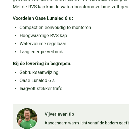
Met de RVS kap kan de waterdoorstroomvolume zelf ger
Voordelen Oase Lunaled 6 s :
Compact en eenvoudig te monteren
Hoogwaardige RVS kap
Watervolume regelbaar
Laag energie verbruik
Bij de levering in begrepen:
Gebruiksaanwijzing
Oase Lunaled 6 s
laagvolt stekker trafo
Vijverleven tip
Aangenaam warm licht vanaf de bodem geeft e