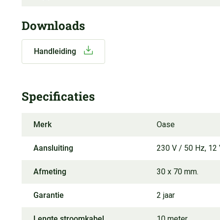
Downloads
Handleiding
Specificaties
Merk
Oase
Aansluiting
230 V / 50 Hz, 12
Afmeting
30 x 70 mm.
Garantie
2 jaar
Lengte stroomkabel
10 meter