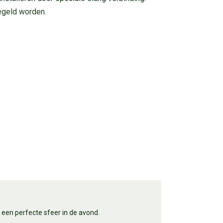
egeld worden.
en perfecte sfeer in de avond.