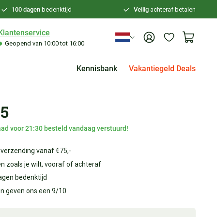
100 dagen
bedenktijd
Veilig
achteraf betalen
Klantenservice
Geopend van 10:00 tot 16:00
Kennisbank
Vakantiegeld Deals
95
ad voor 21:30 besteld vandaag verstuurd!
 verzending vanaf €75,-
n zoals je wilt, vooraf of achteraf
agen bedenktijd
en geven ons een 9/10