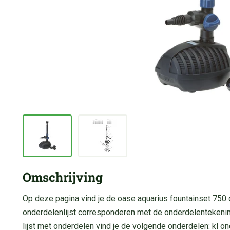
Omschrijving
Op deze pagina vind je de oase aquarius fountainset 75
onderdelenlijst corresponderen met de onderdelentekenin
lijst met onderdelen vind je de volgende onderdelen: kl on