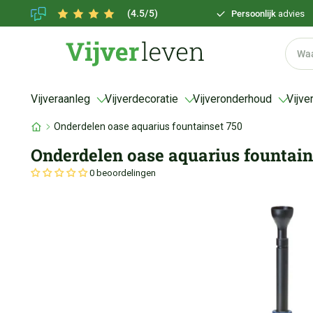
(4.5/5)
Persoonlijk
advies
Vijveraanleg
Vijverdecoratie
Vijveronderhoud
Vijve
Onderdelen oase aquarius fountainset 750
Onderdelen oase aquarius fountain
0 beoordelingen