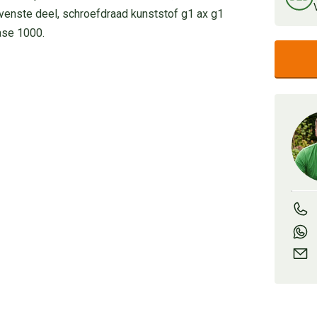
bovenste deel, schroefdraad kunststof g1 ax g1
ase 1000.