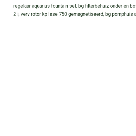
regelaar aquarius fountain set, bg filterbehuiz onder en 
2 i, verv rotor kpl ase 750 gemagnetiseerd, bg pomphuis 