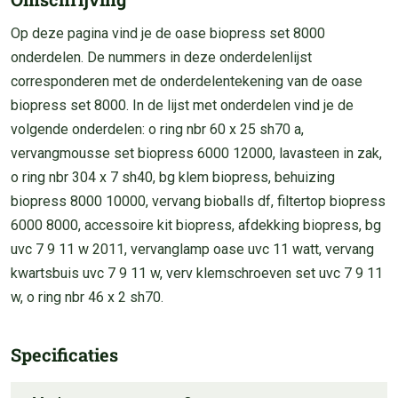
Op deze pagina vind je de oase biopress set 8000
onderdelen. De nummers in deze onderdelenlijst
corresponderen met de onderdelentekening van de oase
biopress set 8000. In de lijst met onderdelen vind je de
volgende onderdelen: o ring nbr 60 x 25 sh70 a,
vervangmousse set biopress 6000 12000, lavasteen in zak,
o ring nbr 304 x 7 sh40, bg klem biopress, behuizing
biopress 8000 10000, vervang bioballs df, filtertop biopress
6000 8000, accessoire kit biopress, afdekking biopress, bg
uvc 7 9 11 w 2011, vervanglamp oase uvc 11 watt, vervang
kwartsbuis uvc 7 9 11 w, verv klemschroeven set uvc 7 9 11
w, o ring nbr 46 x 2 sh70.
Specificaties