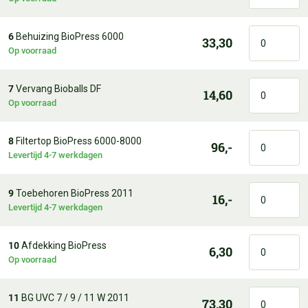
6
Behuizing BioPress 6000
33,30
Op voorraad
7
Vervang Bioballs DF
14,60
Op voorraad
8
Filtertop BioPress 6000-8000
96,-
Levertijd 4-7 werkdagen
9
Toebehoren BioPress 2011
16,-
Levertijd 4-7 werkdagen
10
Afdekking BioPress
6,30
Op voorraad
11
BG UVC 7 / 9 / 11 W 2011
73,30