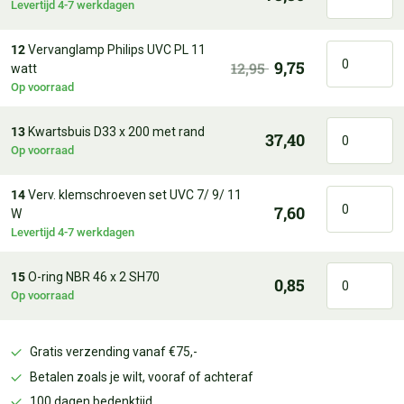
Levertijd 4-7 werkdagen
12
Vervanglamp Philips UVC PL 11
9,75
12,95
watt
Op voorraad
13
Kwartsbuis D33 x 200 met rand
37,40
Op voorraad
14
Verv. klemschroeven set UVC 7/ 9/ 11
7,60
W
Levertijd 4-7 werkdagen
15
O-ring NBR 46 x 2 SH70
0,85
Op voorraad
Gratis verzending vanaf €75,-
Betalen zoals je wilt, vooraf of achteraf
100 dagen bedenktijd