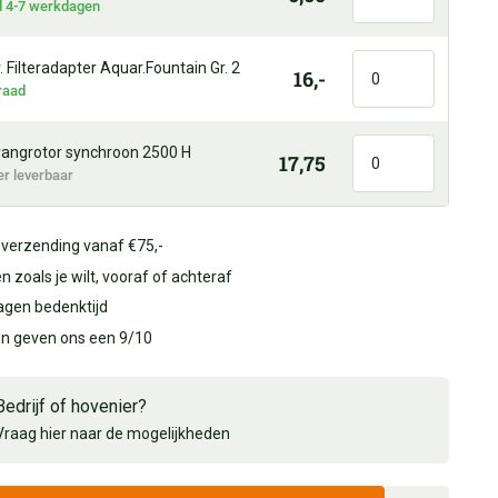
jd 4-7 werkdagen
 Filteradapter Aquar.Fountain Gr. 2
16,-
raad
angrotor synchroon 2500 H
17,75
er leverbaar
 verzending vanaf €75,-
n zoals je wilt, vooraf of achteraf
agen bedenktijd
en geven ons een 9/10
Bedrijf of hovenier?
Vraag hier naar de mogelijkheden