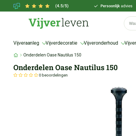
(4.5/5)
Persoonlijk
advies
Vijveraanleg
Vijverdecoratie
Vijveronderhoud
Vijve
Onderdelen Oase Nautilus 150
Onderdelen Oase Nautilus 150
0 beoordelingen