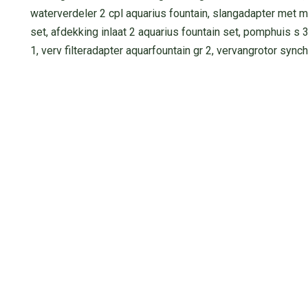
waterverdeler 2 cpl aquarius fountain, slangadapter met mo
set, afdekking inlaat 2 aquarius fountain set, pomphuis s 3 
1, verv filteradapter aquarfountain gr 2, vervangrotor sync