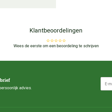
Klantbeoordelingen
Wees de eerste om een beoordeling te schrijven
E-mail
brief
ersoonlijk advies.