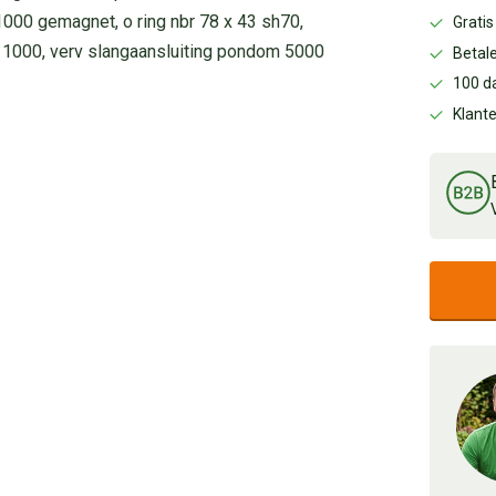
000 gemagnet, o ring nbr 78 x 43 sh70,
Gratis
1000, verv slangaansluiting pondom 5000
Betale
100 d
Klant