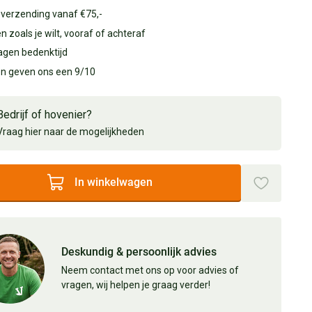
 verzending vanaf €75,-
n zoals je wilt, vooraf of achteraf
agen bedenktijd
en geven ons een 9/10
Bedrijf of hovenier?
Vraag hier naar de mogelijkheden
In winkelwagen
Deskundig & persoonlijk advies
Neem contact met ons op voor advies of
vragen, wij helpen je graag verder!