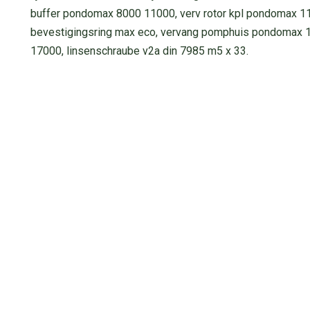
buffer pondomax 8000 11000, verv rotor kpl pondomax 11
bevestigingsring max eco, vervang pomphuis pondomax 1
17000, linsenschraube v2a din 7985 m5 x 33.