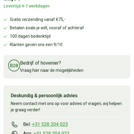
Levertijd 4-7 werkdagen
Gratis verzending vanaf €75,-
Betalen zoals je wilt, vooraf of achteraf
100 dagen bedenktijd
Klanten geven ons een 9/10
Bedrijf of hovenier?
Vraag hier naar de mogelijkheden
Deskundig & persoonlijk advies
Neem contact met ons op voor advies of vragen, wij helpen
je graag verder!
Bel:
+31 528 204 023
App:
+31 528 204 023