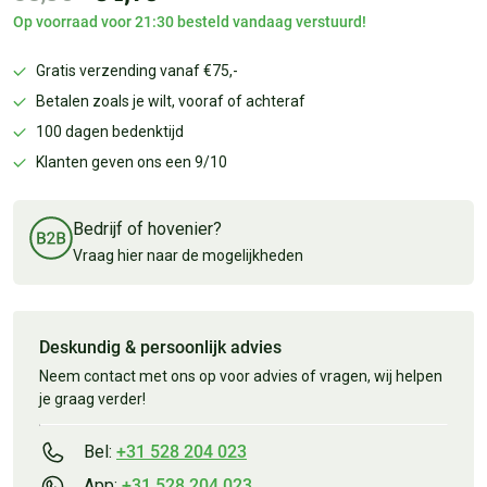
Op voorraad voor 21:30 besteld vandaag verstuurd!
Gratis verzending vanaf €75,-
Betalen zoals je wilt, vooraf of achteraf
100 dagen bedenktijd
Klanten geven ons een 9/10
Bedrijf of hovenier?
Vraag hier naar de mogelijkheden
Deskundig & persoonlijk advies
Neem contact met ons op voor advies of vragen, wij helpen
je graag verder!
Bel:
+31 528 204 023
App:
+31 528 204 023