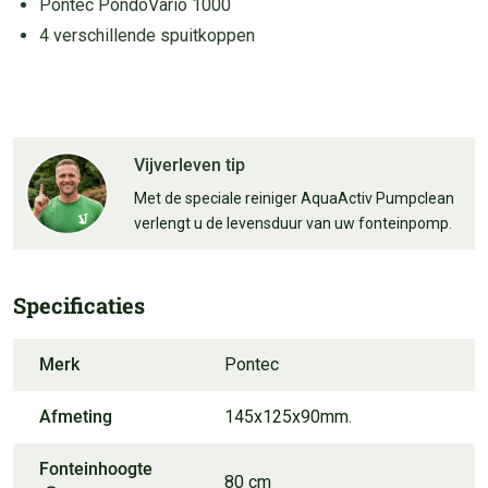
Pontec PondoVario 1000
4 verschillende spuitkoppen
Vijverleven tip
Met de speciale reiniger AquaActiv Pumpclean
verlengt u de levensduur van uw fonteinpomp.
Specificaties
Merk
Pontec
Afmeting
145x125x90mm.
Fonteinhoogte
80 cm