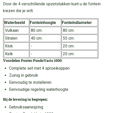
Door de 4 verschillende opzetstukken kunt u de fontein
kiezen die je wilt.
Waterbeeld
Fonteinhoogte
Fonteindiameter
Vulkaan
80 cm.
80 cm.
Stralen
40 cm.
55 cm.
Klok
-
20 cm.
Kelk
-
20 cm.
Voordelen Pontec PondoVario 1000:
Complete set met 4 sproeikoppen
Zuinig in gebruik
Eenvoudig te installeren
Eenvoudige regeling waterhoogte
Bij de levering in begrepen:
Gebruiksaanwijzing