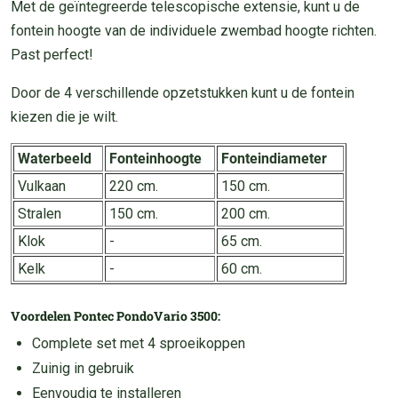
Met de geïntegreerde telescopische extensie, kunt u de
fontein hoogte van de individuele zwembad hoogte richten.
Past perfect!
Door de 4 verschillende opzetstukken kunt u de fontein
kiezen die je wilt.
Waterbeeld
Fonteinhoogte
Fonteindiameter
Vulkaan
220 cm.
150 cm.
Stralen
150 cm.
200 cm.
Klok
-
65 cm.
Kelk
-
60 cm.
Voordelen Pontec PondoVario 3500:
Complete set met 4 sproeikoppen
Zuinig in gebruik
Eenvoudig te installeren