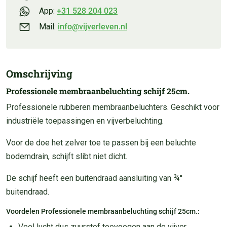
App:
+31 528 204 023
Mail:
info@vijverleven.nl
Omschrijving
Professionele membraanbeluchting schijf 25cm.
Professionele rubberen membraanbeluchters. Geschikt voor
industriële toepassingen en vijverbeluchting.
Voor de doe het zelver toe te passen bij een beluchte
bodemdrain, schijft slibt niet dicht.
De schijf heeft een buitendraad aansluiting van ¾''
buitendraad.
Voordelen Professionele membraanbeluchting schijf 25cm.:
Veel lucht dus zuurstof toevoegen aan de vijver