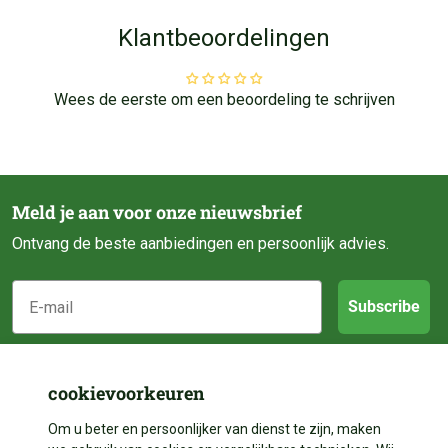
Klantbeoordelingen
Wees de eerste om een beoordeling te schrijven
Meld je aan voor onze nieuwsbrief
Ontvang de beste aanbiedingen en persoonlijk advies.
E-mail
Subscribe
Klantenservice
cookievoorkeuren
Categorieën
Om u beter en persoonlijker van dienst te zijn, maken
Over ons