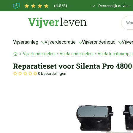
(4.5/5)
Persoonlijk
advies
Vijveraanleg
Vijverdecoratie
Vijveronderhoud
Vijve
Vijveronderdelen
Velda onderdelen
Velda luchtpomp o
Reparatieset voor Silenta Pro 4800
0 beoordelingen