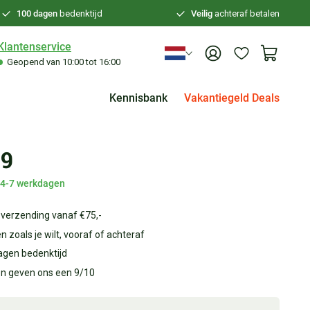
100 dagen
bedenktijd
Veilig
achteraf betalen
Klantenservice
Geopend van 10:00 tot 16:00
Kennisbank
Vakantiegeld Deals
99
d 4-7 werkdagen
 verzending vanaf €75,-
n zoals je wilt, vooraf of achteraf
agen bedenktijd
en geven ons een 9/10