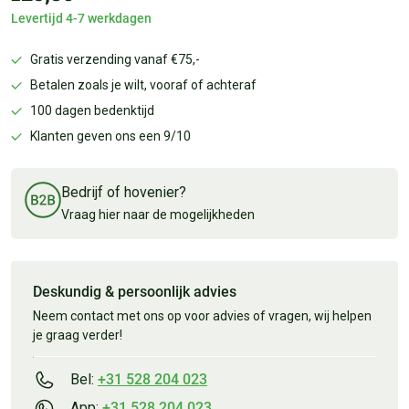
Levertijd 4-7 werkdagen
Gratis verzending vanaf €75,-
Betalen zoals je wilt, vooraf of achteraf
100 dagen bedenktijd
Klanten geven ons een 9/10
Bedrijf of hovenier?
Vraag hier naar de mogelijkheden
Deskundig & persoonlijk advies
Neem contact met ons op voor advies of vragen, wij helpen
je graag verder!
Bel:
+31 528 204 023
App:
+31 528 204 023