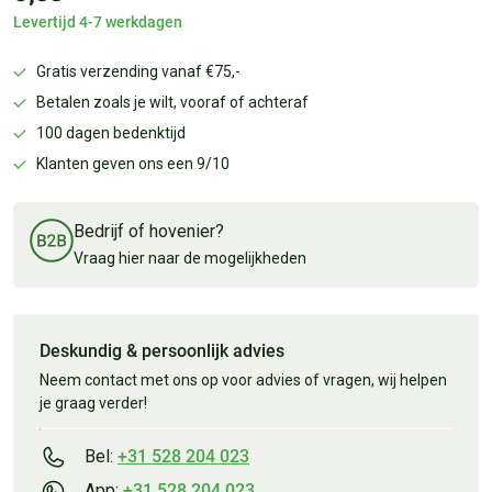
Levertijd 4-7 werkdagen
Gratis verzending vanaf €75,-
Betalen zoals je wilt, vooraf of achteraf
100 dagen bedenktijd
Klanten geven ons een 9/10
Bedrijf of hovenier?
Vraag hier naar de mogelijkheden
Deskundig & persoonlijk advies
Neem contact met ons op voor advies of vragen, wij helpen
je graag verder!
Bel:
+31 528 204 023
App:
+31 528 204 023