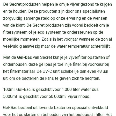
De
Secret
producten helpen je om je vijver gezond te krijgen
en te houden. Deze producten zijn door ons specialisten
zorgvuldig samengesteld op onze ervaring en de wensen
van de klant. De Secret producten zijn vooral bedoelt om je
filtersysteem of je eco systeem te ondersteunen op de
moeilijke momenten. Zoals in het voorjaar wanneer de zon al
veelvuldig aanwezig maar de water temperatuur achterblijft.
Met de
Gel-Bac
van Secret kun je je vijverfilter opstarten of
onderhouden, deze gel pas je toe in je filter, bij voorkeur bij
het filtermateriaal. De UV-C unit schakel je dan even 48 uur
uit, om de bacteriën de kans te geven zich te hechten.
100ml. Gel-Bac is geschikt voor 1.000 liter water dus
5000ml. is geschikt voor 50.000m3 vijverinhoud.
Gel-Bac bestaat uit levende bacteriën speciaal ontwikkeld
voor het opstarten en behouden van het biologisch filter. Het