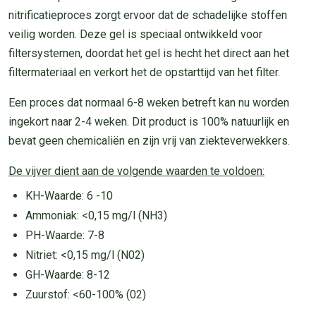
nitrificatieproces zorgt ervoor dat de schadelijke stoffen
veilig worden. Deze gel is speciaal ontwikkeld voor
filtersystemen, doordat het gel is hecht het direct aan het
filtermateriaal en verkort het de opstarttijd van het filter.
Een proces dat normaal 6-8 weken betreft kan nu worden
ingekort naar 2-4 weken. Dit product is 100% natuurlijk en
bevat geen chemicaliën en zijn vrij van ziekteverwekkers.
De vijver dient aan de volgende waarden te voldoen:
KH-Waarde: 6 -10
Ammoniak: <0,15 mg/l (NH3)
PH-Waarde: 7-8
Nitriet: <0,15 mg/l (N02)
GH-Waarde: 8-12
Zuurstof: <60-100% (02)