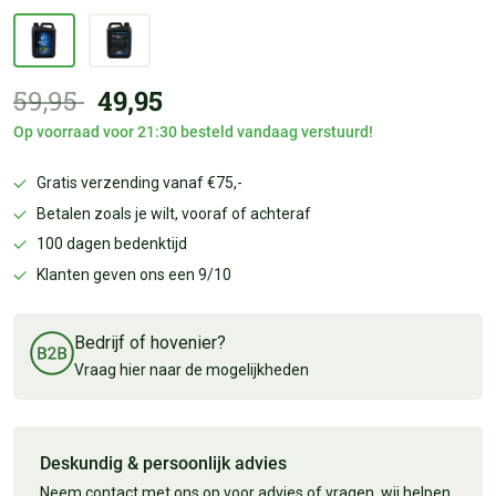
59,95
49,95
Op voorraad voor 21:30 besteld vandaag verstuurd!
Gratis verzending vanaf €75,-
Betalen zoals je wilt, vooraf of achteraf
100 dagen bedenktijd
Klanten geven ons een 9/10
Bedrijf of hovenier?
Vraag hier naar de mogelijkheden
Deskundig & persoonlijk advies
Neem contact met ons op voor advies of vragen, wij helpen