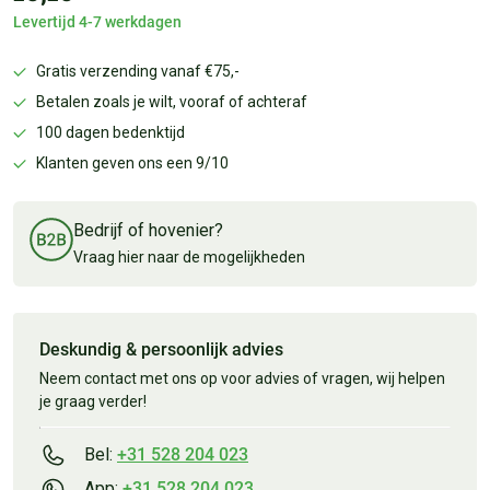
Levertijd 4-7 werkdagen
Gratis verzending vanaf €75,-
Betalen zoals je wilt, vooraf of achteraf
100 dagen bedenktijd
Klanten geven ons een 9/10
Bedrijf of hovenier?
Vraag hier naar de mogelijkheden
Deskundig & persoonlijk advies
Neem contact met ons op voor advies of vragen, wij helpen
je graag verder!
Bel:
+31 528 204 023
App:
+31 528 204 023