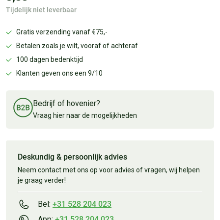
Tijdelijk niet leverbaar
Gratis verzending vanaf €75,-
Betalen zoals je wilt, vooraf of achteraf
100 dagen bedenktijd
Klanten geven ons een 9/10
Bedrijf of hovenier?
Vraag hier naar de mogelijkheden
Deskundig & persoonlijk advies
Neem contact met ons op voor advies of vragen, wij helpen
je graag verder!
Bel:
+31 528 204 023
App:
+31 528 204 023