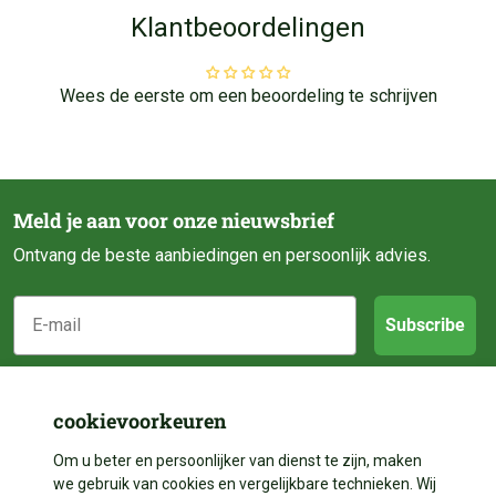
Klantbeoordelingen
Wees de eerste om een beoordeling te schrijven
Meld je aan voor onze nieuwsbrief
Ontvang de beste aanbiedingen en persoonlijk advies.
E-mail
Subscribe
Klantenservice
cookievoorkeuren
Categorieën
Over ons
Om u beter en persoonlijker van dienst te zijn, maken
we gebruik van cookies en vergelijkbare technieken. Wij