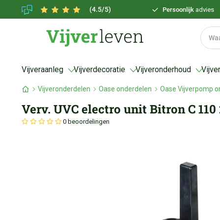
(4.5/5)
Persoonlijk
advies
Vijveraanleg
Vijverdecoratie
Vijveronderhoud
Vijve
Vijveronderdelen
Oase onderdelen
Oase Vijverpomp o
Verv. UVC electro unit Bitron C 110
0 beoordelingen