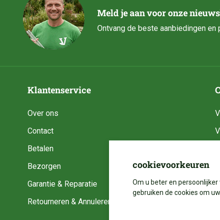
Meld je aan voor onze nieuws
Ontvang de beste aanbiedingen en p
Klantenservice
C
Over ons
V
Contact
V
Betalen
V
cookievoorkeuren
Bezorgen
V
Om u beter en persoonlijker 
Garantie & Reparatie
V
gebruiken de cookies om uw 
Retourneren & Annuleren