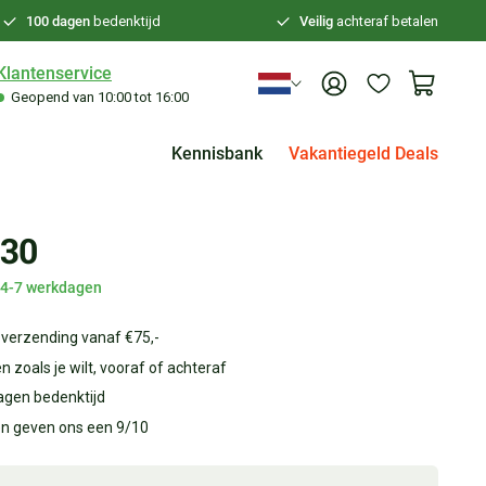
100 dagen
bedenktijd
Veilig
achteraf betalen
Klantenservice
Geopend van 10:00 tot 16:00
Kennisbank
Vakantiegeld Deals
,30
d 4-7 werkdagen
 verzending vanaf €75,-
n zoals je wilt, vooraf of achteraf
agen bedenktijd
en geven ons een 9/10