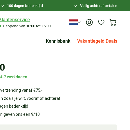
100 dagen
bedenktijd
Veilig
achteraf betalen
Klantenservice
Geopend van 10:00 tot 16:00
Kennisbank
Vakantiegeld Deals
30
d 4-7 werkdagen
 verzending vanaf €75,-
n zoals je wilt, vooraf of achteraf
agen bedenktijd
en geven ons een 9/10