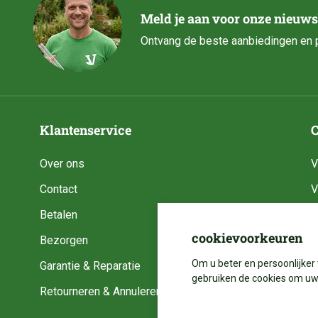
Meld je aan voor onze nieuws
Ontvang de beste aanbiedingen en p
Klantenservice
C
Over ons
V
Contact
V
Betalen
V
cookievoorkeuren
Bezorgen
V
Om u beter en persoonlijker 
Garantie & Reparatie
V
gebruiken de cookies om uw 
Retourneren & Annuleren