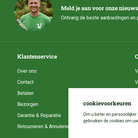
Meld je aan voor onze nieuws
Ontvang de beste aanbiedingen en p
Klantenservice
C
Over ons
V
Contact
V
Betalen
V
cookievoorkeuren
Bezorgen
V
Om u beter en persoonlijker 
Garantie & Reparatie
V
gebruiken de cookies om uw 
Retourneren & Annuleren