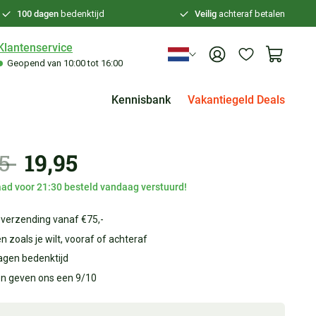
100 dagen
bedenktijd
Veilig
achteraf betalen
Klantenservice
Geopend van 10:00 tot 16:00
Kennisbank
Vakantiegeld Deals
45
19,95
ad voor 21:30 besteld vandaag verstuurd!
 verzending vanaf €75,-
n zoals je wilt, vooraf of achteraf
agen bedenktijd
en geven ons een 9/10