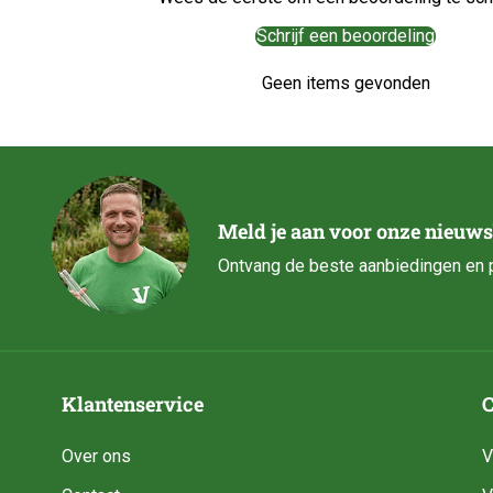
Schrijf een beoordeling
Geen items gevonden
Meld je aan voor onze nieuws
Ontvang de beste aanbiedingen en p
Klantenservice
C
Over ons
V