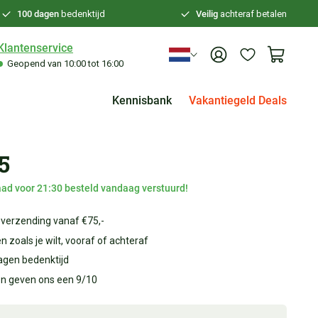
100 dagen
bedenktijd
Veilig
achteraf betalen
Klantenservice
Geopend van 10:00 tot 16:00
Kennisbank
Vakantiegeld Deals
5
ad voor 21:30 besteld vandaag verstuurd!
 verzending vanaf €75,-
n zoals je wilt, vooraf of achteraf
agen bedenktijd
en geven ons een 9/10