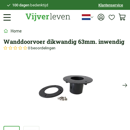
100 dagen
bedenktijd
Klantenservice
Veilig
achteraf betalen
Persoonlijk
advies
Home
Wanddoorvoer dikwandig 63mm. inwendig
0 beoordelingen