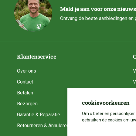
Meld je aan voor onze nieuws
Ontvang de beste aanbiedingen en p
Klantenservice
C
Over ons
V
Contact
V
Betalen
V
cookievoorkeuren
Bezorgen
V
Om u beter en persoonlijker 
Garantie & Reparatie
V
gebruiken de cookies om uw 
Retourneren & Annuleren