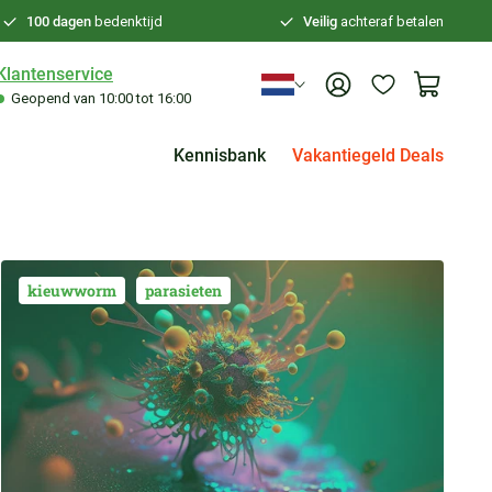
100 dagen
bedenktijd
Veilig
achteraf betalen
Klantenservice
Geopend van 10:00 tot 16:00
Kennisbank
Vakantiegeld Deals
kieuwworm
parasieten