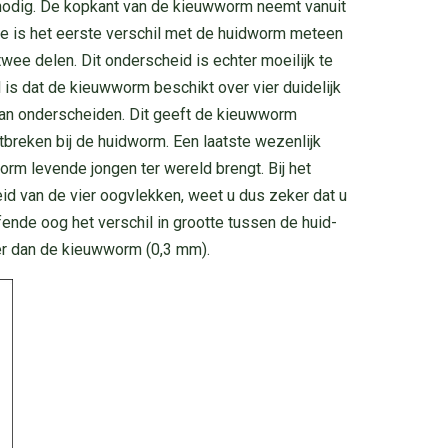
 nodig. De kopkant van de kieuwworm neemt vanuit
ee is het eerste verschil met de huidworm meteen
twee delen. Dit onderscheid is echter moeilijk te
is dat de kieuwworm beschikt over vier duidelijk
 kan onderscheiden. Dit geeft de kieuwworm
tbreken bij de huidworm. Een laatste wezenlijk
orm levende jongen ter wereld brengt. Bij het
d van de vier oogvlekken, weet u dus zeker dat u
ende oog het verschil in grootte tussen de huid-
er dan de kieuwworm (0,3 mm).