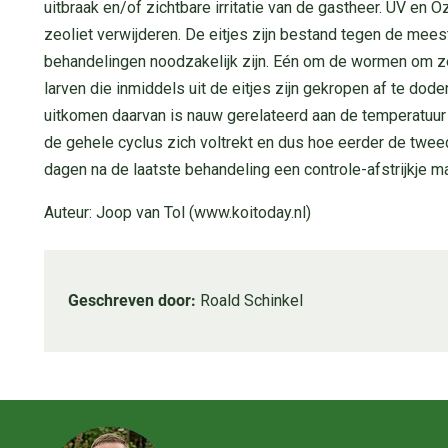
uitbraak en/of zichtbare irritatie van de gastheer. UV en 
zeoliet verwijderen. De eitjes zijn bestand tegen de mee
behandelingen noodzakelijk zijn. Eén om de wormen om ze
larven die inmiddels uit de eitjes zijn gekropen af te dode
uitkomen daarvan is nauw gerelateerd aan de temperatuur 
de gehele cyclus zich voltrekt en dus hoe eerder de twe
dagen na de laatste behandeling een controle-afstrijkje m
Auteur: Joop van Tol (www.koitoday.nl)
Geschreven door:
Roald Schinkel