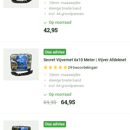
10mm. maaswijdte
stevige brede band
Incl. 44 grondpennen
Op voorraad
42,95
Ons advies
Secret Vijvernet 6x10 Meter | Vijver Afdeknet
29 beoordelingen
10mm. maaswijdte
stevige brede band
Incl. 64 grondpennen
Op voorraad
64,95
69,95
Ons advies