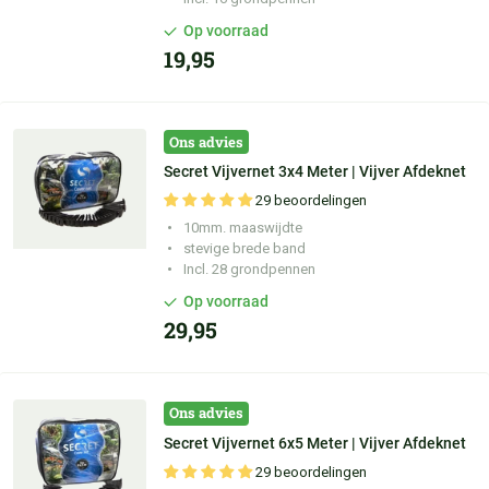
Op voorraad
19,95
Ons advies
Secret Vijvernet 3x4 Meter | Vijver Afdeknet
29 beoordelingen
10mm. maaswijdte
stevige brede band
Incl. 28 grondpennen
Op voorraad
29,95
Ons advies
Secret Vijvernet 6x5 Meter | Vijver Afdeknet
29 beoordelingen