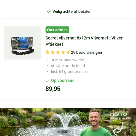
Veilig
achteraf betalen
Persoonlijke
adviezen
Ons advies
Secret vijvernet 8x12m Vijvernet | Vijver
Afdeknet
29 beoordelingen
10mm. maaswijdte
stevige brede band
Incl. 64 grondpennen
Op voorraad
89,95