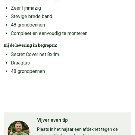
Zeer fijnmazig
Stevige brede band
48 grondpennen
Compleet en eenvoudig te monteren
Bij de levering in begrepen:
Secret Cover net 8x4m.
Draagtas
48 grondpennen
Vijverleven tip
Plaats in het najaar een afdeknet tegen de