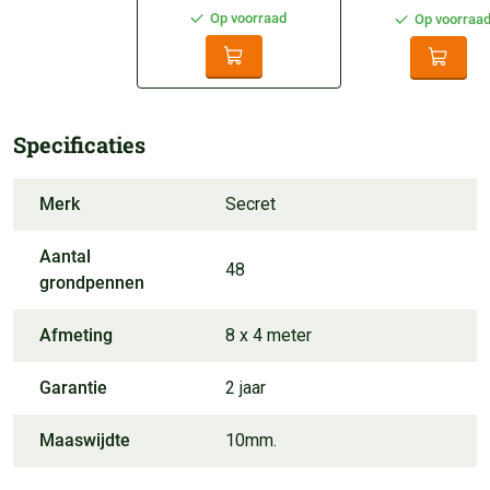
Op voorraad
Op voorraa
Specificaties
Merk
Secret
Aantal
48
grondpennen
Afmeting
8 x 4 meter
Garantie
2 jaar
Maaswijdte
10mm.