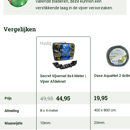
vallende bladeren, deze kunnen een
verstikkende laag in de vijver veroorzaken.
Vergelijken
Oase AquaNet 2 4x8
Secret Vijvernet 8x4 Meter |
Vijver Afdeknet
19,95
44,95
49,95
Prijs
400 x 800 cm.
8 x 4 meter
Afmeting
20mm.
10mm.
Maaswijdte